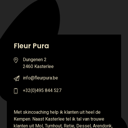
Fleur Pura
Dungenen 2
2460 Kasterlee
info@fleurpura.be
+32(0)495 844 527
Met skincoaching help ik klanten uit heel de
Kempen. Naast Kasterlee tel ik tal van trouwe
klanten uit Mol, Turnhout, Retie, Dessel, Arendonk,