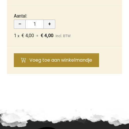
Aantal:
–
+
1
€ 4,00
€ 4,00
x
=
Incl. BTW
Voeg toe aan winkelmandje