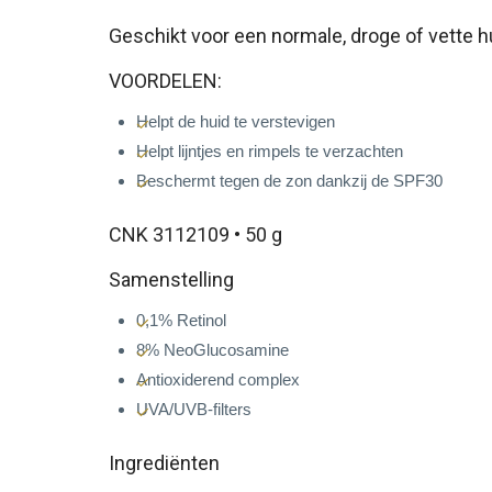
Geschikt voor een normale, droge of vette h
VOORDELEN:
Helpt de huid te verstevigen
Helpt lijntjes en rimpels te verzachten
Beschermt tegen de zon dankzij de SPF30
CNK 3112109 • 50 g
Samenstelling
0,1% Retinol
8% NeoGlucosamine
Antioxiderend complex
UVA/UVB-filters
Ingrediënten