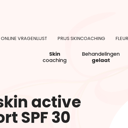
ONLINE VRAGENLIJST
PRIJS SKINCOACHING
FLEU
Skin
Behandelingen
coaching
gelaat
kin active
rt SPF 30