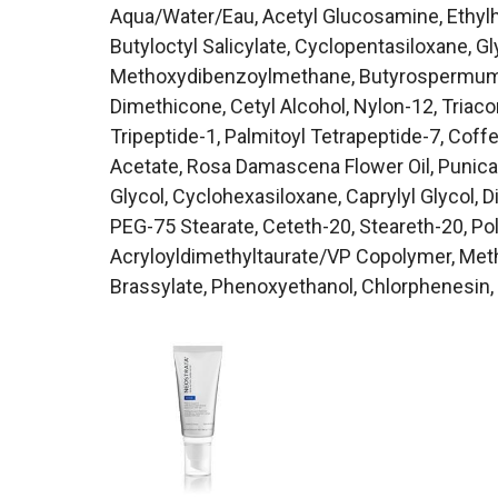
Aqua/Water/Eau, Acetyl Glucosamine, Ethylh
Butyloctyl Salicylate, Cyclopentasiloxane, Gl
Methoxydibenzoylmethane, Butyrospermum Pa
Dimethicone, Cetyl Alcohol, Nylon-12, Triacont
Tripeptide-1, Palmitoyl Tetrapeptide-7, Coffe
Acetate, Rosa Damascena Flower Oil, Punica 
Glycol, Cyclohexasiloxane, Caprylyl Glycol,
PEG-75 Stearate, Ceteth-20, Steareth-20, Po
Acryloyldimethyltaurate/VP Copolymer, Met
Brassylate, Phenoxyethanol, Chlorphenesin, 