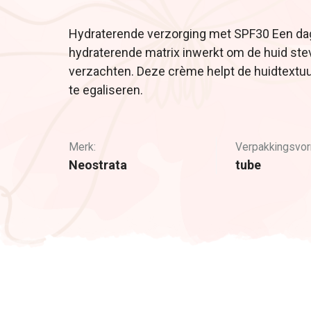
Hydraterende verzorging met SPF30 Een da
hydraterende matrix inwerkt om de huid stev
verzachten. Deze crème helpt de huidtextuur
te egaliseren.
Merk:
Verpakkingsvor
Neostrata
tube