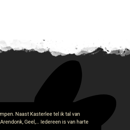
mpen. Naast Kasterlee tel ik tal van
 Arendonk, Geel,... Iedereen is van harte