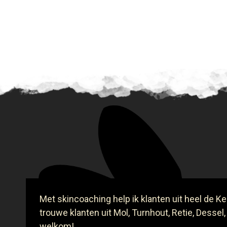
Met skincoaching help ik klanten uit heel de Ke
trouwe klanten uit Mol, Turnhout, Retie, Dessel,
welkom!