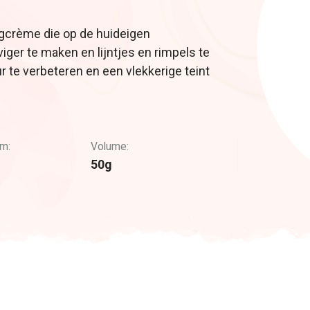
gcrème die op de huideigen
iger te maken en lijntjes en rimpels te
 te verbeteren en een vlekkerige teint
m:
Volume:
50g