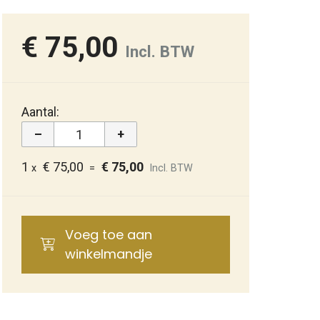
€ 75,00
Incl. BTW
Aantal:
–
+
1
€ 75,00
€ 75,00
x
=
Incl. BTW
Voeg toe aan
winkelmandje