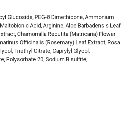
ecyl Glucoside, PEG-8 Dimethicone, Ammonium
Maltobionic Acid, Arginine, Aloe Barbadensis Leaf
xtract, Chamomilla Recutita (Matricaria) Flower
smarinus Officinalis (Rosemary) Leaf Extract, Rosa
ol, Triethyl Citrate, Caprylyl Glycol,
, Polysorbate 20, Sodium Bisulfite,