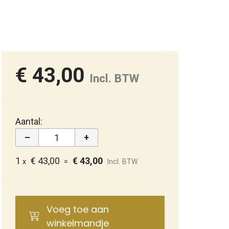
€ 43,00
Incl. BTW
Aantal:
–
+
1
€ 43,00
€ 43,00
x
=
Incl. BTW
Voeg toe aan
winkelmandje