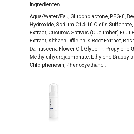
Ingrediënten
Aqua/Water/Eau, Gluconolactone, PEG-8, D
Hydroxide, Sodium C14-16 Olefin Sulfonate, 
Extract, Cucumis Sativus (Cucumber) Fruit E
Extract, Althaea Officinalis Root Extract, Ro
Damascena Flower Oil, Glycerin, Propylene Glyc
Methyldihydrojasmonate, Ethylene Brassylate
Chlorphenesin, Phenoxyethanol.