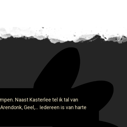
mpen. Naast Kasterlee tel ik tal van
 Arendonk, Geel,... Iedereen is van harte