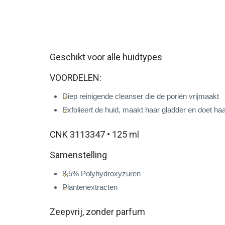
Geschikt voor alle huidtypes
VOORDELEN:
Diep reinigende cleanser die de poriën vrijmaakt
Exfolieert de huid, maakt haar gladder en doet haa
CNK 3113347 • 125 ml
Samenstelling
8,5% Polyhydroxyzuren
Plantenextracten
Zeepvrij, zonder parfum