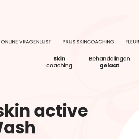
ONLINE VRAGENLIJST
PRIJS SKINCOACHING
FLEU
Skin
Behandelingen
coaching
gelaat
kin active
Wash