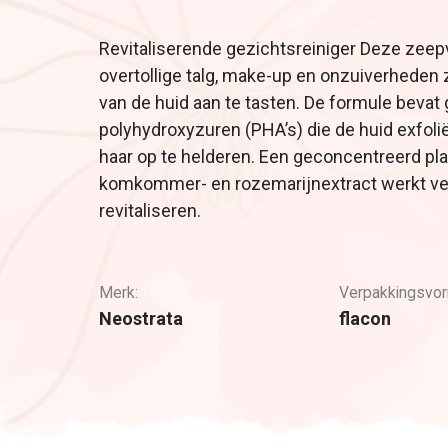
Revitaliserende gezichtsreiniger Deze zeep
overtollige talg, make-up en onzuiverheden 
van de huid aan te tasten. De formule bevat
polyhydroxyzuren (PHA’s) die de huid exfoli
haar op te helderen. Een geconcentreerd pla
komkommer- en rozemarijnextract werkt verf
revitaliseren.
Merk:
Verpakkingsvor
Neostrata
flacon