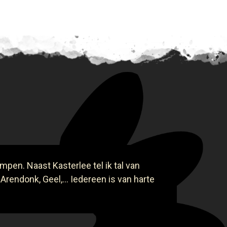
mpen. Naast Kasterlee tel ik tal van
 Arendonk, Geel,... Iedereen is van harte