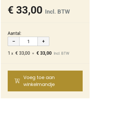
€ 33,00
Incl. BTW
Aantal:
–
+
1
€ 33,00
€ 33,00
x
=
Incl. BTW
Voeg toe aan
winkelmandje