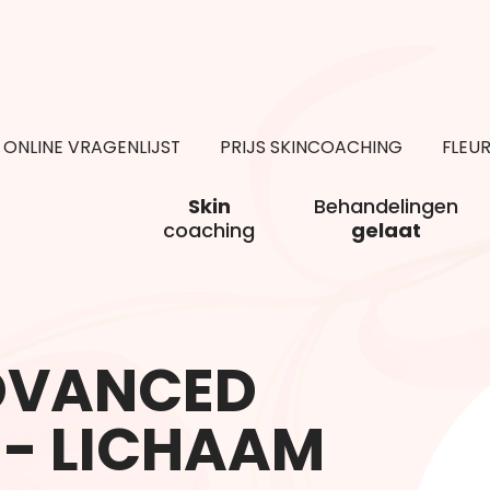
ONLINE VRAGENLIJST
PRIJS SKINCOACHING
FLEU
Skin
Behandelingen
coaching
gelaat
ADVANCED
 - LICHAAM