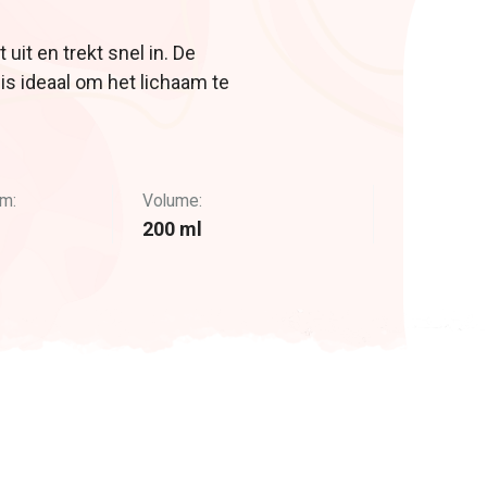
 uit en trekt snel in. De
 is ideaal om het lichaam te
m:
Volume:
200 ml